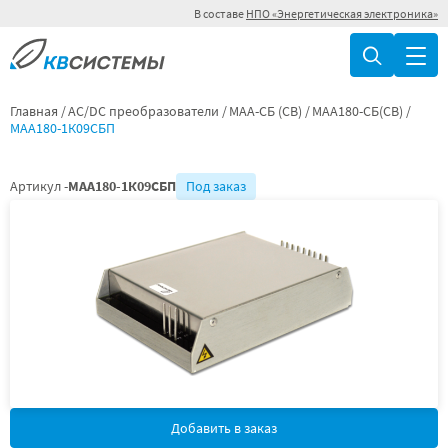
В составе
НПО «Энергетическая электроника»
Главная
AC/DC преобразователи
МАА-СБ (СВ)
МАА180-СБ(СВ)
МАА180-1К09СБП
Артикул -
МАА180-1К09СБП
Под заказ
Добавить в заказ