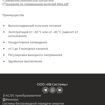
Указания по применению модулей МАА.pdf
Преимущества
Высоконадежный источник питания
Эксплуатация от –50 °C или от –40 °C (зависит от
исполнения)
Кондуктивное охлаждение
от 1 до 3 выходных каналов
Регулировка выходного напряжения
Удалённое выключение
ООО «КВ Системы»
AC/DC преобразователи
Фильтры
Системы беспроводной передачи энергии