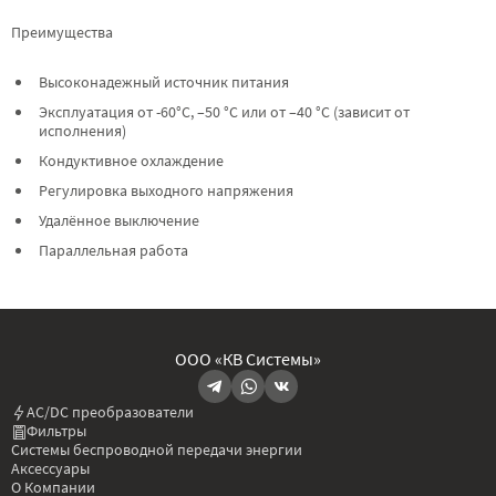
Преимущества
Высоконадежный источник питания
Эксплуатация от -60°C, –50 °C или от –40 °C (зависит от
исполнения)
Кондуктивное охлаждение
Регулировка выходного напряжения
Удалённое выключение
Параллельная работа
ООО «КВ Системы»
AC/DC преобразователи
Фильтры
Системы беспроводной передачи энергии
Аксессуары
О Компании