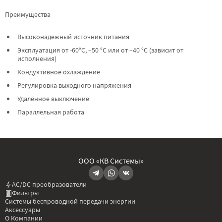
Преимущества
Высоконадежный источник питания
Эксплуатация от -60°C, –50 °C или от –40 °C (зависит от
исполнения)
Кондуктивное охлаждение
Регулировка выходного напряжения
Удалённое выключение
Параллельная работа
ООО «КВ Системы»
AC/DC преобразователи
Фильтры
Системы беспроводной передачи энергии
Аксессуары
О Компании