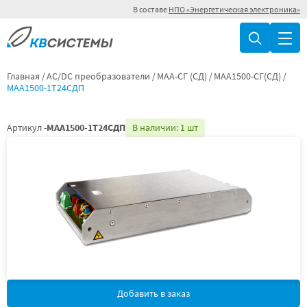
В составе
НПО «Энергетическая электроника»
Главная
AC/DC преобразователи
МАА-СГ (СД)
МАА1500-СГ(СД)
МАА1500-1Т24СДП
Артикул -
МАА1500-1Т24СДП
В наличии: 1 шт
Добавить в заказ