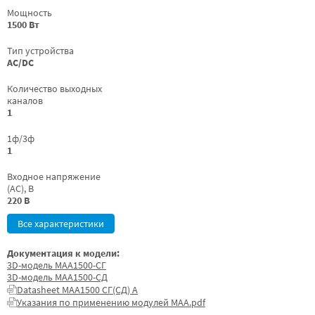
Мощность
1500 Вт
Тип устройства
AC/DC
Количество выходных
каналов
1
1ф/3ф
1
Входное напряжение
(AC), В
220 В
Все характеристики
Документация к модели:
3D-модель МАА1500-СГ
3D-модель МАА1500-СД
Datasheet МАА1500 СГ(СД) А
Указания по применению модулей МАА.pdf