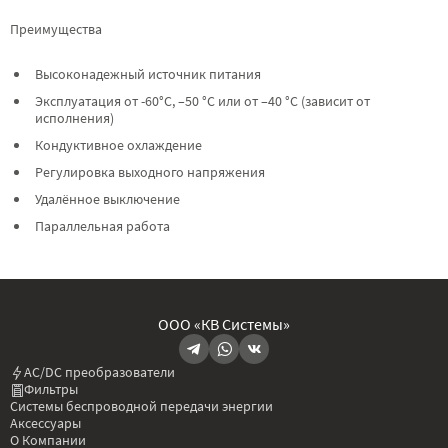
Преимущества
Высоконадежный источник питания
Эксплуатация от -60°C, –50 °C или от –40 °C (зависит от
исполнения)
Кондуктивное охлаждение
Регулировка выходного напряжения
Удалённое выключение
Параллельная работа
ООО «КВ Системы»
AC/DC преобразователи
Фильтры
Системы беспроводной передачи энергии
Аксессуары
О Компании