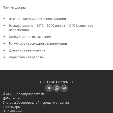
Преимущества
Высоконадежный источник питания
Эксплуатация от -60°C, –50 °C или от –40 °C (зависит от
исполнения)
Кондуктивное охлаждение
Регулировка выходного напряжения
Удалённое выключение
Параллельная работа
ООО «КВ Системы»
AC/DC преобразователи
Фильтры
Системы беспроводной передачи энергии
Аксессуары
О Компании