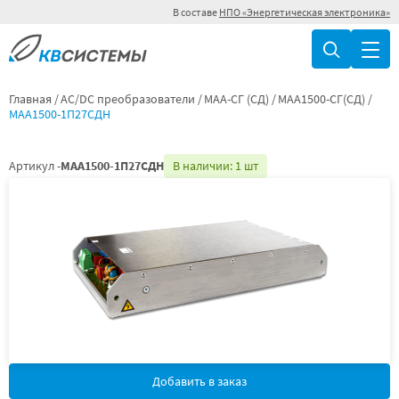
В составе
НПО «Энергетическая электроника»
Главная
AC/DC преобразователи
МАА-СГ (СД)
МАА1500-СГ(СД)
МАА1500-1П27СДН
Артикул -
МАА1500-1П27СДН
В наличии: 1 шт
Добавить в заказ