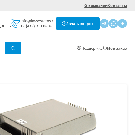
О компании
Контакты
info@kwsystems.ru
Задать вопрос
 д. 5Б
+7 (473) 211 06 36
Поддержка
Мой заказ