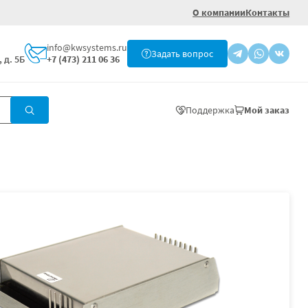
О компании
Контакты
info@kwsystems.ru
Задать вопрос
 д. 5Б
+7 (473) 211 06 36
Поддержка
Мой заказ