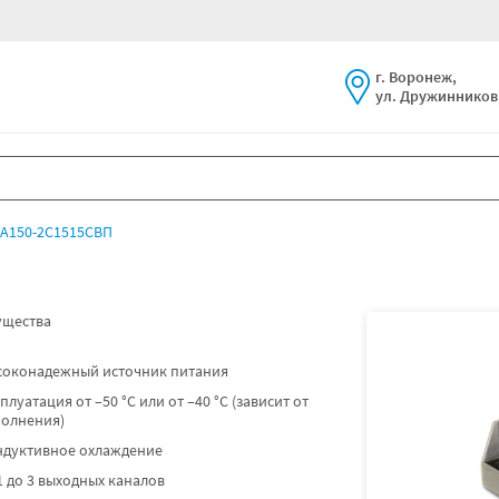
г. Воронеж,
ул. Дружинников,
А150-2С1515СВП
щества
соконадежный источник питания
плуатация от –50 °C или от –40 °C (зависит от
полнения)
ндуктивное охлаждение
1 до 3 выходных каналов