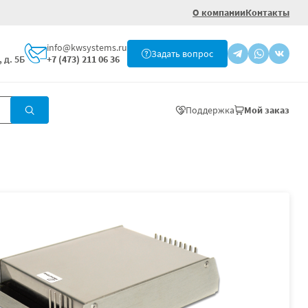
О компании
Контакты
info@kwsystems.ru
Задать вопрос
 д. 5Б
+7 (473) 211 06 36
Поддержка
Мой заказ