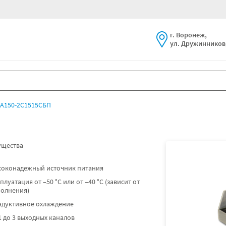
г. Воронеж,
ул. Дружинников,
А150-2С1515СБП
щества
соконадежный источник питания
плуатация от –50 °C или от –40 °C (зависит от
полнения)
ндуктивное охлаждение
1 до 3 выходных каналов