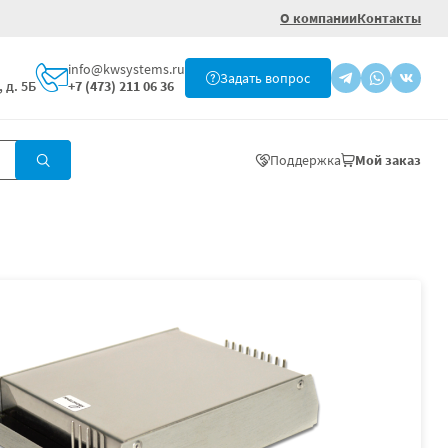
О компании
Контакты
info@kwsystems.ru
Задать вопрос
 д. 5Б
+7 (473) 211 06 36
Поддержка
Мой заказ