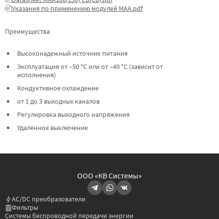
Указания по применению модулей МАА.pdf
Преимущества
Высоконадежный источник питания
Эксплуатация от –50 °C или от –40 °C (зависит от
исполнения)
Кондуктивное охлаждение
от 1 до 3 выходных каналов
Регулировка выходного напряжения
Удалённое выключение
ООО «КВ Системы»
AC/DC преобразователи
Фильтры
Системы беспроводной передачи энергии