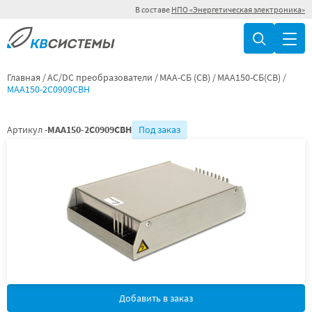
В составе
НПО «Энергетическая электроника»
Главная
AC/DC преобразователи
МАА-СБ (СВ)
МАА150-СБ(СВ)
МАА150-2С0909СВН
Артикул -
МАА150-2С0909СВН
Под заказ
Добавить в заказ