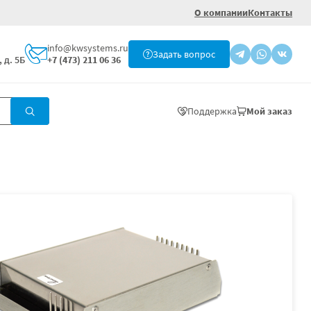
О компании
Контакты
info@kwsystems.ru
Задать вопрос
 д. 5Б
+7 (473) 211 06 36
Поддержка
Мой заказ