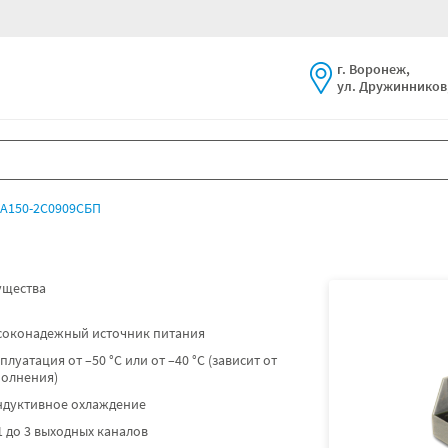
г. Воронеж,
ул. Дружинников,
А150-2С0909СБП
щества
соконадежный источник питания
плуатация от –50 °C или от –40 °C (зависит от
полнения)
ндуктивное охлаждение
1 до 3 выходных каналов