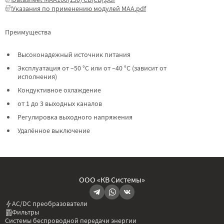
Указания по применению модулей МАА.pdf
Преимущества
Высоконадежный источник питания
Эксплуатация от –50 °C или от –40 °C (зависит от
исполнения)
Кондуктивное охлаждение
от 1 до 3 выходных каналов
Регулировка выходного напряжения
Удалённое выключение
ООО «КВ Системы»
AC/DC преобразователи
Фильтры
Системы беспроводной передачи энергии