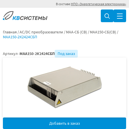
В составе
НПО «Энергетическая электроника»
Главная
AC/DC преобразователи
МАА-СБ (СВ)
МАА150-СБ(СВ)
МАА150-2К2424СБП
Артикул -
МАА150-2К2424СБП
Под заказ
Добавить в заказ