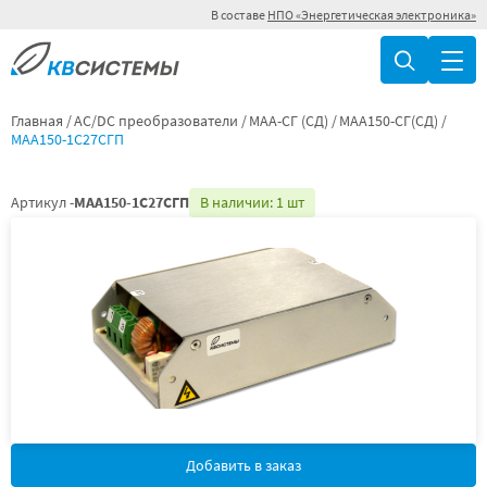
В составе
НПО «Энергетическая электроника»
Главная
AC/DC преобразователи
МАА-СГ (СД)
МАА150-СГ(СД)
МАА150-1С27СГП
Артикул -
МАА150-1С27СГП
В наличии: 1 шт
Добавить в заказ