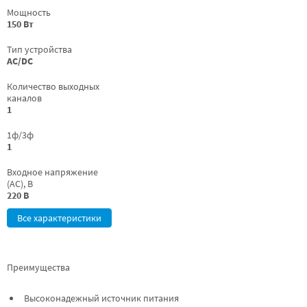
Мощность
150 Вт
Тип устройства
AC/DC
Количество выходных
каналов
1
1ф/3ф
1
Входное напряжение
(AC), В
220 В
Все характеристики
Преимущества
Высоконадежный источник питания