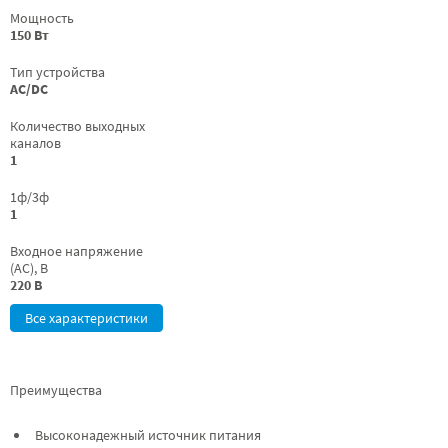
Мощность
150 Вт
Тип устройства
AC/DC
Количество выходных
каналов
1
1ф/3ф
1
Входное напряжение
(AC), В
220 В
Все характеристики
Преимущества
Высоконадежный источник питания