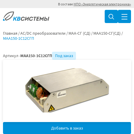
В составе
НПО «Энергетическая электроника»
Главная
AC/DC преобразователи
МАА-СГ (СД)
МАА150-СГ(СД)
МАА150-1С12СГП
Артикул -
МАА150-1С12СГП
Под заказ
Добавить в заказ