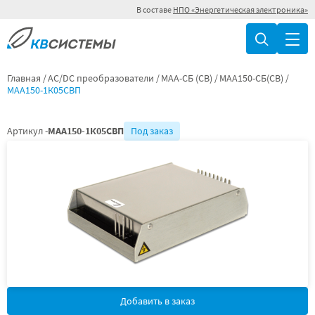
В составе
НПО «Энергетическая электроника»
Главная
AC/DC преобразователи
МАА-СБ (СВ)
МАА150-СБ(СВ)
МАА150-1К05СВП
Артикул -
МАА150-1К05СВП
Под заказ
Добавить в заказ