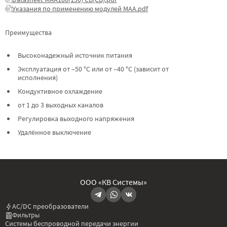
Указания по применению модулей МАА.pdf
Преимущества
Высоконадежный источник питания
Эксплуатация от –50 °C или от –40 °C (зависит от
исполнения)
Кондуктивное охлаждение
от 1 до 3 выходных каналов
Регулировка выходного напряжения
Удалённое выключение
ООО «КВ Системы»
AC/DC преобразователи
Фильтры
Системы беспроводной передачи энергии