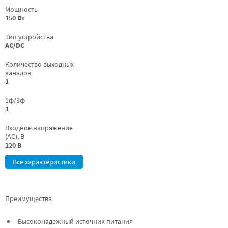
Мощность
150 Вт
Тип устройства
AC/DC
Количество выходных
каналов
1
1ф/3ф
1
Входное напряжение
(AC), В
220 В
Все характеристики
Преимущества
Высоконадежный источник питания