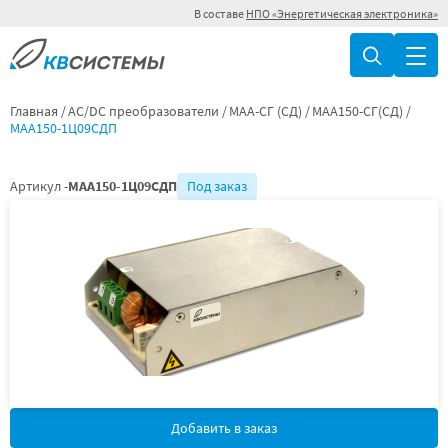
В составе
НПО «Энергетическая электроника»
Главная
AC/DC преобразователи
МАА-СГ (СД)
МАА150-СГ(СД)
МАА150-1Ц09СДП
Артикул -
МАА150-1Ц09СДП
Под заказ
Добавить в заказ