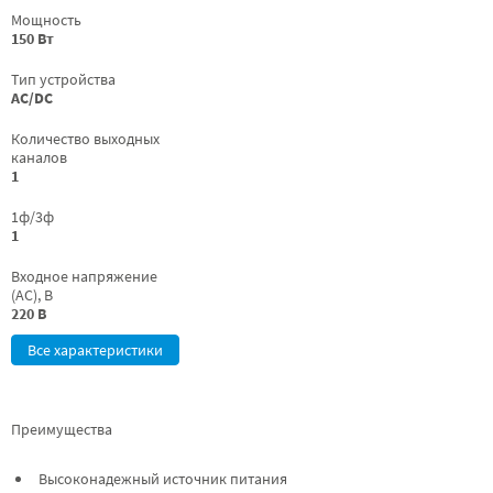
Мощность
150 Вт
Тип устройства
AC/DC
Количество выходных
каналов
1
1ф/3ф
1
Входное напряжение
(AC), В
220 В
Все характеристики
Преимущества
Высоконадежный источник питания