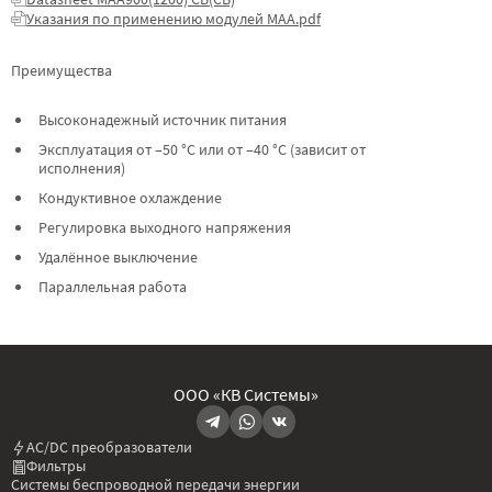
Указания по применению модулей МАА.pdf
Преимущества
Высоконадежный источник питания
Эксплуатация от –50 °C или от –40 °C (зависит от
исполнения)
Кондуктивное охлаждение
Регулировка выходного напряжения
Удалённое выключение
Параллельная работа
ООО «КВ Системы»
AC/DC преобразователи
Фильтры
Системы беспроводной передачи энергии