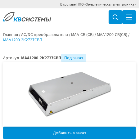
В составе
НПО «Энергетическая электроника»
Главная
AC/DC преобразователи
МАА-СБ (СВ)
МАА1200-СБ(СВ)
МАА1200-2К2727СВП
Артикул -
МАА1200-2К2727СВП
Под заказ
Добавить в заказ