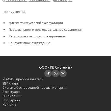
Преимущества
Для жестких условий эксплуатации
Параллельное и последовательное соединения
Регулировка выходного напряжения
Кондуктивное охлаждение
ООО «КВ Системы»
AC/DC преобразователи
Фильтры
Системы беспроводной передачи энергии
Аксессуары
О Компании
Поддержка
Контакты