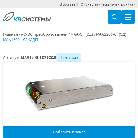
В составе
НПО «Энергетическая электроника»
Главная
AC/DC преобразователи
МАА-СГ (СД)
МАА1200-СГ(СД)
МАА1200-1С24СДП
Артикул -
МАА1200-1С24СДП
Под заказ
Добавить в заказ