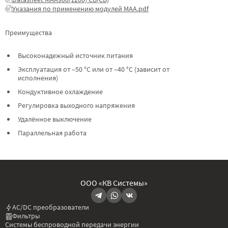
Указания по применению модулей МАА.pdf
Преимущества
Высоконадежный источник питания
Эксплуатация от –50 °C или от –40 °C (зависит от
исполнения)
Кондуктивное охлаждение
Регулировка выходного напряжения
Удалённое выключение
Параллельная работа
ООО «КВ Системы»
AC/DC преобразователи
Фильтры
Системы беспроводной передачи энергии