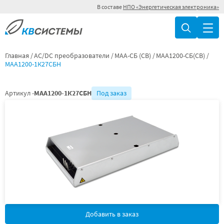
В составе
НПО «Энергетическая электроника»
Главная
AC/DC преобразователи
МАА-СБ (СВ)
МАА1200-СБ(СВ)
МАА1200-1К27СБН
Артикул -
МАА1200-1К27СБН
Под заказ
Добавить в заказ