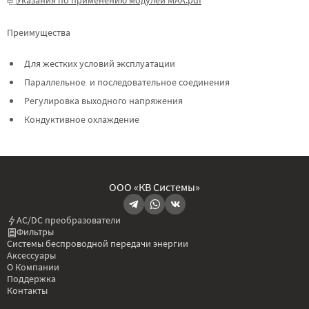
Преимущества
Для жестких условий эксплуатации
Параллельное и последовательное соединения
Регулировка выходного напряжения
Кондуктивное охлаждение
ООО «КВ Системы»
AC/DC преобразователи
Фильтры
Системы беспроводной передачи энергии
Аксессуары
О Компании
Поддержка
Контакты