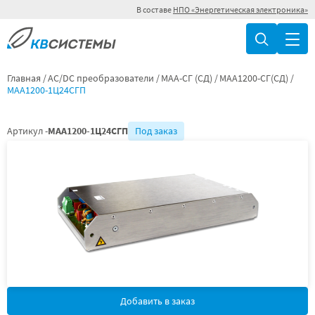
В составе
НПО «Энергетическая электроника»
Главная
AC/DC преобразователи
МАА-СГ (СД)
МАА1200-СГ(СД)
МАА1200-1Ц24СГП
Артикул -
МАА1200-1Ц24СГП
Под заказ
Добавить в заказ