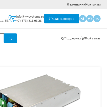
О компании
Контакты
info@kwsystems.ru
Задать вопрос
 д. 5Б
+7 (473) 211 06 36
Поддержка
Мой заказ