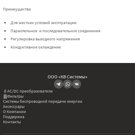
Преимущества
Для жестких условий эксплуатации
Параллельное и последовательное соединения
Регулировка выходного напряжения
Кондуктивное охлаждение
ООО «КВ Системы»
AC/DC преобразователи
Фильтры
Системы беспроводной передачи энергии
Аксессуары
О Компании
Поддержка
Контакты