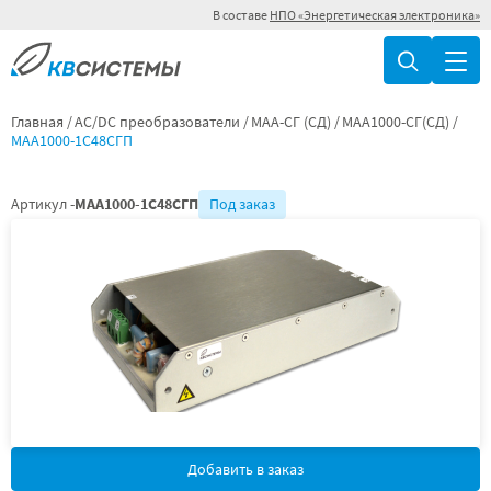
В составе
НПО «Энергетическая электроника»
Главная
AC/DC преобразователи
МАА-СГ (СД)
МАА1000-СГ(СД)
МАА1000-1С48СГП
Артикул -
МАА1000-1С48СГП
Под заказ
Добавить в заказ