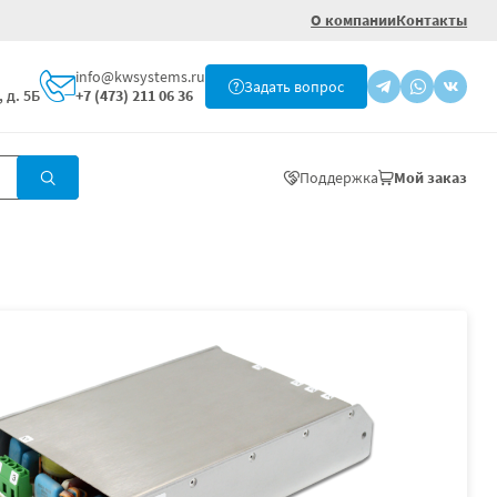
О компании
Контакты
info@kwsystems.ru
Задать вопрос
 д. 5Б
+7 (473) 211 06 36
Поддержка
Мой заказ