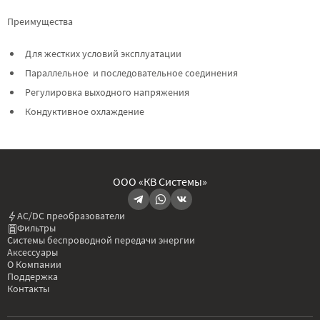
Преимущества
Для жестких условий эксплуатации
Параллельное и последовательное соединения
Регулировка выходного напряжения
Кондуктивное охлаждение
ООО «КВ Системы»
AC/DC преобразователи
Фильтры
Системы беспроводной передачи энергии
Аксессуары
О Компании
Поддержка
Контакты