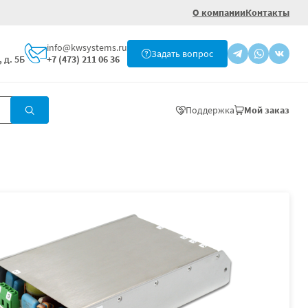
О компании
Контакты
info@kwsystems.ru
Задать вопрос
 д. 5Б
+7 (473) 211 06 36
Поддержка
Мой заказ