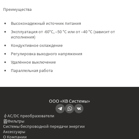
Преимущества
Высоконадежный источник питания
Эксплуатация от -60°C, –50 °C или от –40 °C (зависит от
исполнения)
Кондуктивное охлаждение
Регулировка выходного напряжения
Удалённое выключение
Параллельная работа
ООО «КВ Системы»
AC/DC преобразователи
Фильтры
Системы беспроводной передачи энергии
Аксессуары
О Компании