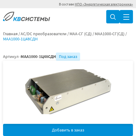
В составе
НПО «Энергетическая электроника»
Главная
AC/DC преобразователи
МАА-СГ (СД)
МАА1000-СГ(СД)
МАА1000-1Ц48СДН
Артикул -
МАА1000-1Ц48СДН
Под заказ
Добавить в заказ