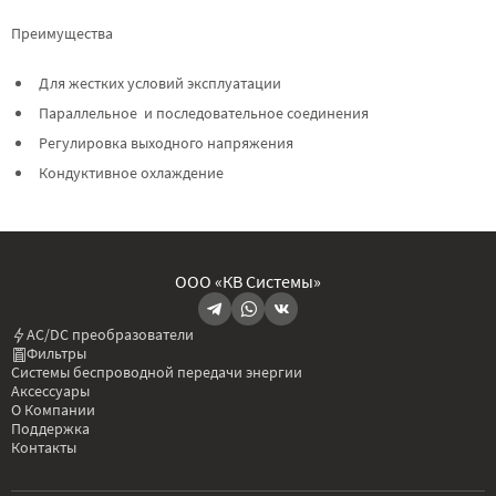
Преимущества
Для жестких условий эксплуатации
Параллельное и последовательное соединения
Регулировка выходного напряжения
Кондуктивное охлаждение
ООО «КВ Системы»
AC/DC преобразователи
Фильтры
Системы беспроводной передачи энергии
Аксессуары
О Компании
Поддержка
Контакты