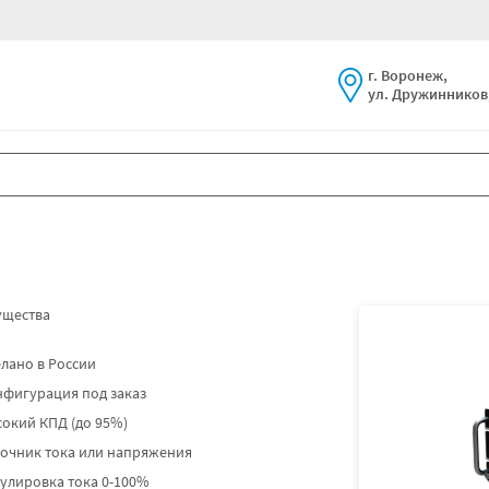
г. Воронеж,
ул. Дружинников,
щества
лано в России
нфигурация под заказ
окий КПД (до 95%)
точник тока или напряжения
улировка тока 0-100%