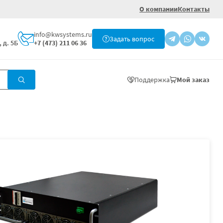
О компании
Контакты
info@kwsystems.ru
Задать вопрос
 д. 5Б
+7 (473) 211 06 36
Поддержка
Мой заказ