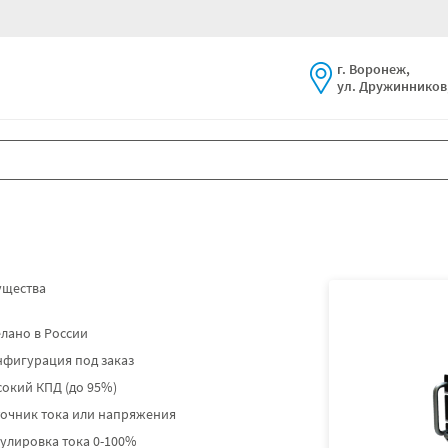
г. Воронеж,
ул. Дружинников,
щества
лано в России
нфигурация под заказ
окий КПД (до 95%)
точник тока или напряжения
улировка тока 0-100%