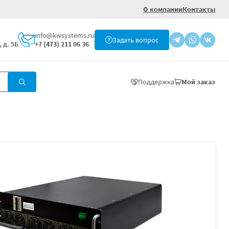
О компании
Контакты
info@kwsystems.ru
Задать вопрос
 д. 5Б
+7 (473) 211 06 36
Поддержка
Мой заказ