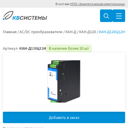
В составе
НПО «Энергетическая электроника»
Главная
AC/DC преобразователи
КАН-Д
КАН-Д120
КАН-Д120Ц12Н
Артикул -
КАН-Д120Ц12Н
В наличии более 20 шт
Добавить в заказ