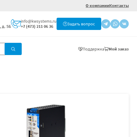
О компании
Контакты
info@kwsystems.ru
Задать вопрос
 д. 5Б
+7 (473) 211 06 36
Поддержка
Мой заказ