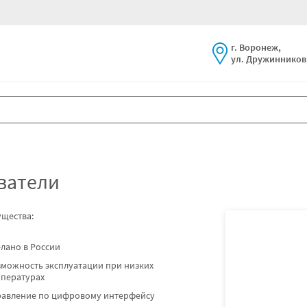
г. Воронеж,
ул. Дружинников,
ватели
щества:
лано в России
можность эксплуатации при низких
мпературах
равление по цифровому интерфейсу